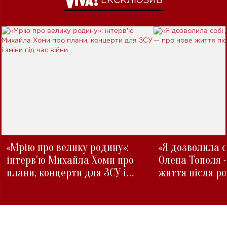
ЕКСКЛЮЗИВ
«Мрію про велику родину»:
«Я дозволила с
інтерв'ю Михайла Хоми про
Олена Тополя 
плани, концерти для ЗСУ і
життя після р
зміни під час війни