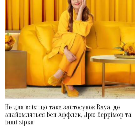
Не для всіх: що таке застосунок Raya, де
знайомляться Бен Аффлек, Дрю Беррімор та
інші зірки