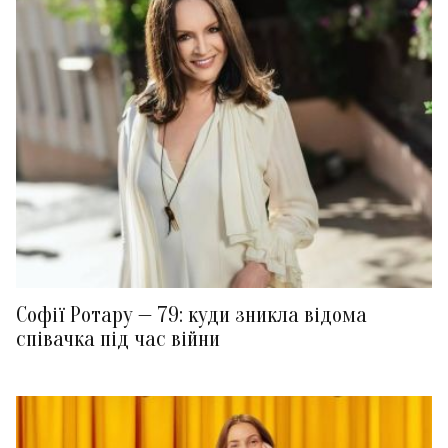
Софії Ротару — 79: куди зникла відома
співачка під час війни