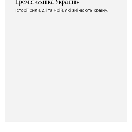
Премія «Жінка України»
Історії сили, дії та мрій, які змінюють країну.