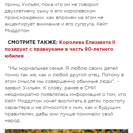
принц Уильям, пока что он не говорил
двухлетнему сыну о его королевском
происхождении, как впрочем на этом не
акцентирует внимание и его супруга, Кейт
Миддлтон.
СМОТРИТЕ ТАКЖЕ:
Королева Елизавета II
позирует с правнуками в честь 90-летнего
юбилея
"Мы нормальная семья. Я люблю своих детей
точно так же, как и любой другой отец. Потому в
этом смысле мы совершенно обычные люди", -
заявил Уильям. К слову, ранее в СМИ
неоднократно появлялась информация о том, что
Кейт Миддлтон хочет воспитать в детях простоту
характера и не относится к ним, как к будущим
правителям, дабы они лучше понимали свой
народ.