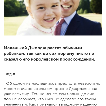
Маленький Джордж растет обычным
ребенком, так как до сих пор ему никто не
сказал о его королевском происхождении.
#@#
Об одном из наследников престола, невероятно
милом и очаровательном принце Джордже знает
уже весь мир. Тем не менее, сам малыш до сих
пор не осознает, что именно сделало его таким
знаменитым. Как признался западному изданию