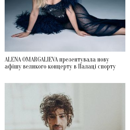
ALENA OMARGALIEVA презентувала нову
афішу великого концерту в Палаці спорту