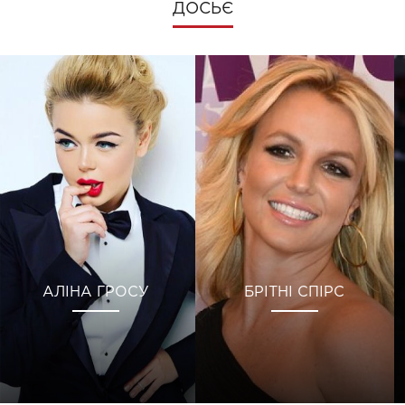
ДОСЬЄ
АЛІНА ГРОСУ
БРІТНІ СПІРС