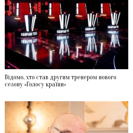
Відомо, хто став другим тренером нового
сезону «Голосу країни»