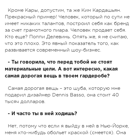
Кроме Кары, допустим, та же Ким Кардашьян.
Прекрасный пример! Человек, который по сути не
имеет никаких талантов, построил себя как бренд
за счет грамотного пиара. Человек продает себя.
Кто еще? Поппи Делевинь. Опять же, я не считаю,
что это плохо. Это явный показатель того, как
развивается современный шоу-бизнес.
- Ты говорила, что перед тобой не стоят
материальные цели. А вот интересно, какая
самая дорогая вещь в твоем гардеробе?
Самая дорогая вещь – это шуба, которую мне
подарил дизайнер Dennis Basso, она стоит 40
тысяч долларов.
- И часто ты в ней ходишь?
Нет, потому что если я выйду в ней в Нью-Йорке,
меня кто-нибудь обольет краской (смеется). Она