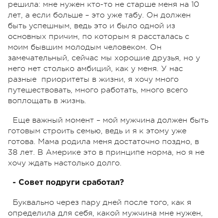
решила: мне нужен кто-то не старше меня на 10
лет, а если больше – это уже табу. Он должен
быть успешным, ведь это и было одной из
основных причин, по которым я рассталась с
моим бывшим молодым человеком. Он
замечательный, сейчас мы хорошие друзья, но у
него нет столько амбиций, как у меня. У нас
разные приоритеты в жизни, я хочу много
путешествовать, много работать, много всего
воплощать в жизнь.
Еще важный момент – мой мужчина должен быть
готовым строить семью, ведь и я к этому уже
готова. Мама родила меня достаточно поздно, в
38 лет. В Америке это в принципе норма, но я не
хочу ждать настолько долго.
- Совет подруги сработал?
Буквально через пару дней после того, как я
определила для себя, какой мужчина мне нужен,