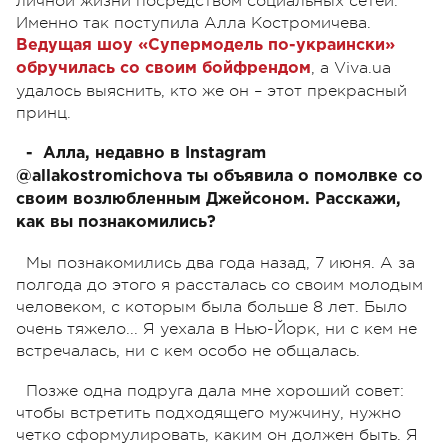
личной жизни посредством социальных сетей.
Именно так поступила Алла Костромичева.
Ведущая шоу «Супермодель по-украински»
, а Viva.ua
обручилась со своим бойфрендом
удалось выяснить, кто же он – этот прекрасный
принц.
- Алла, недавно в Instagram
@allakostromichova ты объявила о помолвке со
своим возлюбленным Джейсоном. Расскажи,
как вы познакомились?
Мы познакомились два года назад, 7 июня. А за
полгода до этого я рассталась со своим молодым
человеком, с которым была больше 8 лет. Было
очень тяжело... Я уехала в Нью-Йорк, ни с кем не
встречалась, ни с кем особо не общалась.
Позже одна подруга дала мне хороший совет:
чтобы встретить подходящего мужчину, нужно
четко сформулировать, каким он должен быть. Я