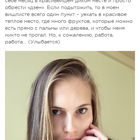
себе месяц в красивейшем диком месте и просто
обрести «дзен». Если подытожить, то в моем
вишлисте всего один пункт – уехать в красивое
теплое место, где много фруктов, которые можно
есть прямо с пальмы или дерева, и чтобы меня
никто не трогал. Но, к сожалению, работа,
работа... (Улыбается)