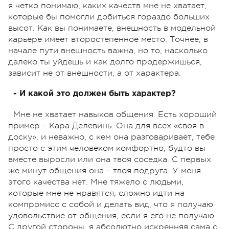
я четко понимаю, каких качеств мне не хватает,
которые бы помогли добиться гораздо больших
высот. Как вы понимаете, внешность в модельной
карьере имеет второстепенное место. Точнее, в
начале пути внешность важна, но то, насколько
далеко ты уйдешь и как долго продержишься,
зависит не от внешности, а от характера.
- И какой это должен быть характер?
Мне не хватает навыков общения. Есть хороший
пример – Кара Делевинь. Она для всех «своя в
доску», и неважно, с кем она разговаривает, тебе
просто с этим человеком комфортно, будто вы
вместе выросли или она твоя соседка. С первых
же минут общения она – твоя подруга. У меня
этого качества нет. Мне тяжело с людьми,
которые мне не нравятся, сложно идти на
компромисс с собой и делать вид, что я получаю
удовольствие от общения, если я его не получаю.
С другой стороны, я абсолютно искренняя сама с