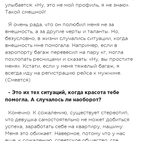
улыбается: «Ну, это не мой профиль, я не знаю».
Такой смешной!
Я очень рада, что он полюбил меня не за
внешность, а за другие черты и таланты. Но,
безусловно, в жизни случались ситуации, когда
внешность мне помогала. Например, если в
аэропорту багаж перевесил на пару кг, могла
похлопать ресницами и сказать: «Ну, вы простите
меня». Кстати, если у меня тяжелый багаж, я
всегда иду на регистрацию рейса к мужчине.
(Смеется)
- Это их тех ситуаций, когда красота тебе
помогла. А случалось ли наоборот?
Конечно. К сожалению, существует стереотип,
что девушка самостоятельно не может добиться
успеха, заработать себе на квартиру, машину.
Меня это обижает. Наверное, потому что у нас
еще, к сожалению, советское общество, где