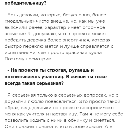
победительницу?
Есть девочки, которые, безусловно, более
«модельные» чисто внешне, но, как мы уже
выяснили ранее, характер имеет огромное
значение. Я допускаю, что в проекте может
победить девочка более энергичная, которая
быстро переключается и лучше справляется с
испытаниями, чем просто красивая кукла.
Поэтому посмотрим.
- На проекте ты строгая, ругаешь и
воспитываешь участниц. В жизни ты тоже
всегда такая серьезная?
Я серьезная только в серьезных вопросах, но с
друзьями люблю повеселиться. Это просто такой
образ, ведь девочки на проекте воспринимают
меня как учителя и наставницу. Там я не могу себе
позволить ходить с ними в обнимку и смеяться.
Они должны понимать, кто в доме хозяин. А в