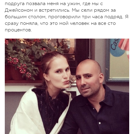
подруга позвала меня на ужин, где мы с
Джейсоном и встретились. Мы сели рядом за
большим столом, проговорили три часа подряд. Я
сразу поняла, что это мой человек на все сто
процентов.