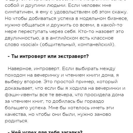
собой и другими людьми. Если человек мне
симпатичен, я ему с удовольствием об этом скажу.
Но чтобы добиваться успеха в модельном бизнесе,
нужно общаться и дружить со всеми, в какой-то
мере переступать через себя. Кто-то назовет это
двуличностью, а в английском есть классное
слово «social» (общительный, компанейский).
- Ты интроверт или экстраверт?
Наверное, интроверт. Если выбирать между
походом на вечеринку и чтением книги дома, я
выберу второе. Это простой пример, который
доказывает, что если бы я ходила на вечеринки и
фэшн-ивенты все те вечера, что просидела дома
за чтением книг, то добилась бы гораздо
большего успеха. Мне бы хотелось иметь эти
качества, но чтобы они были, нужно заново
родиться.
- Чей успех для тебя загадка?