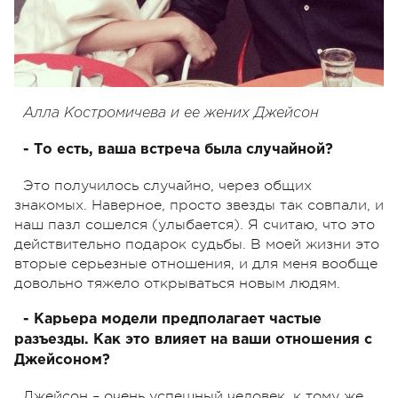
Алла Костромичева и ее жених Джейсон
- То есть, ваша встреча была случайной?
Это получилось случайно, через общих
знакомых. Наверное, просто звезды так совпали, и
наш пазл сошелся (улыбается). Я считаю, что это
действительно подарок судьбы. В моей жизни это
вторые серьезные отношения, и для меня вообще
довольно тяжело открываться новым людям.
- Карьера модели предполагает частые
разъезды. Как это влияет на ваши отношения с
Джейсоном?
Джейсон – очень успешный человек, к тому же