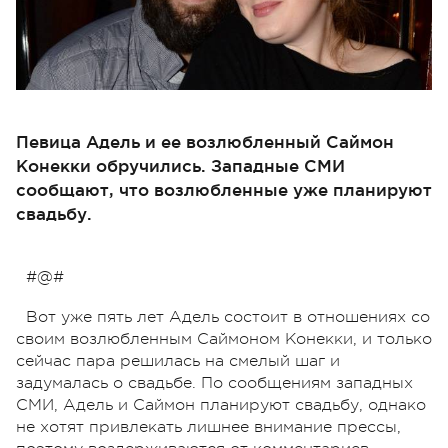
Певица Адель и ее возлюбленный Саймон
Конекки обручились. Западные СМИ
сообщают, что возлюбленные уже планируют
свадьбу.
#@#
Вот уже пять лет Адель состоит в отношениях со
своим возлюбленным Саймоном Конекки, и только
сейчас пара решилась на смелый шаг и
задумалась о свадьбе. По сообщениям западных
СМИ, Адель и Саймон планируют свадьбу, однако
не хотят привлекать лишнее внимание прессы,