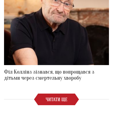
Філ Коллінз зізнався, що попрощався з
дітьми через смертельну хворобу
ЧИТАТИ ЩЕ