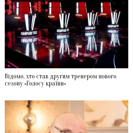
Відомо, хто став другим тренером нового
сезону «Голосу країни»