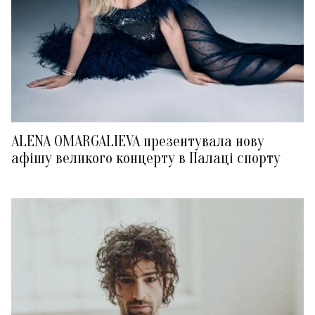
ALENA OMARGALIEVA презентувала нову
афішу великого концерту в Палаці спорту