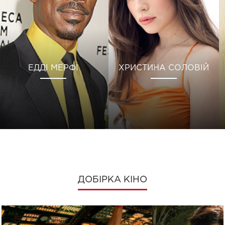
ЕДДІ МЕРФІ
ХРИСТИНА СОЛОВІЙ
ДОБІРКА КІНО