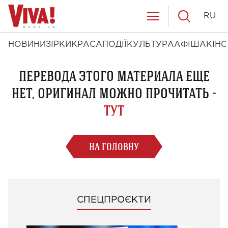
RU
НОВИНИ
ЗІРКИ
КРАСА
ПОДІЇ
КУЛЬТУРА
АФІША
КІНО
ПЕРЕВОДА ЭТОГО МАТЕРИАЛА ЕЩЕ
НЕТ, ОРИГИНАЛ МОЖНО ПРОЧИТАТЬ -
ТУТ
НА ГОЛОВНУ
СПЕЦПРОЄКТИ