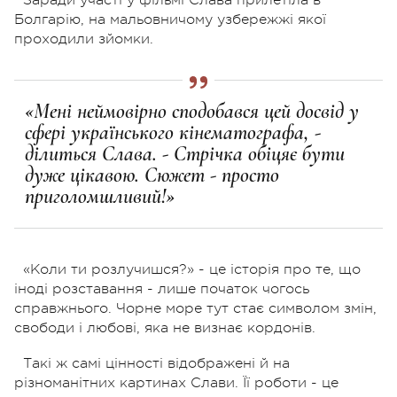
Болгарію, на мальовничому узбережжі якої
проходили зйомки.
«Мені неймовірно сподобався цей досвід у
сфері українського кінематографа, -
ділиться Слава. - Стрічка обіцяє бути
дуже цікавою. Сюжет - просто
приголомшливий!»
«Коли ти розлучишся?» - це історія про те, що
іноді розставання - лише початок чогось
справжнього. Чорне море тут стає символом змін,
свободи і любові, яка не визнає кордонів.
Такі ж самі цінності відображені й на
різноманітних картинах Слави. Її роботи - це