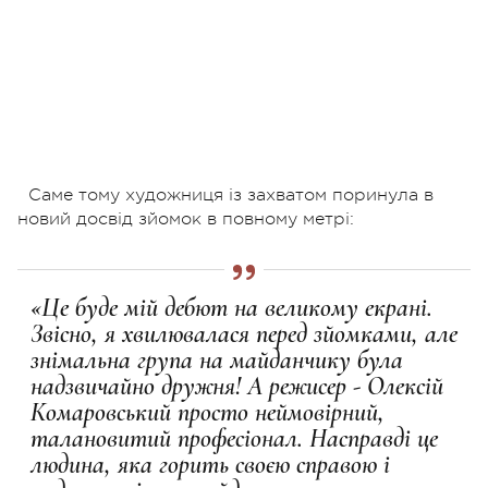
Саме тому художниця із захватом поринула в
новий досвід зйомок в повному метрі:
«Це буде мій дебют на великому екрані.
Звісно, я хвилювалася перед зйомками, але
знімальна група на майданчику була
надзвичайно дружня! А режисер - Олексій
Комаровський просто неймовірний,
талановитий професіонал. Насправді це
людина, яка горить своєю справою і