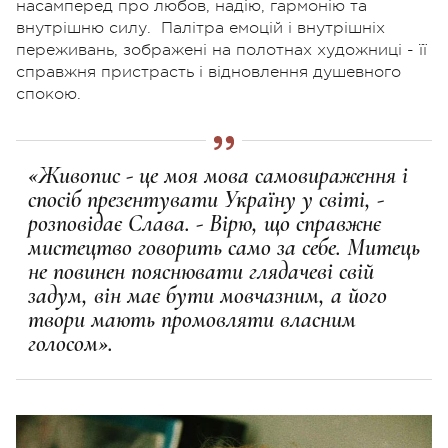
насамперед про любов, надію, гармонію та
внутрішню силу.
Палітра емоцій і внутрішніх
переживань, зображені на полотнах художниці - її
справжня пристрасть і відновлення душевного
спокою.
«Живопис - це моя мова самовираження і
спосіб презентувати Україну у світі, -
розповідає Слава. - Вірю, що справжнє
мистецтво говорить само за себе. Митець
не повинен пояснювати глядачеві свій
задум, він має бути мовчазним, а його
твори мають промовляти власним
голосом».