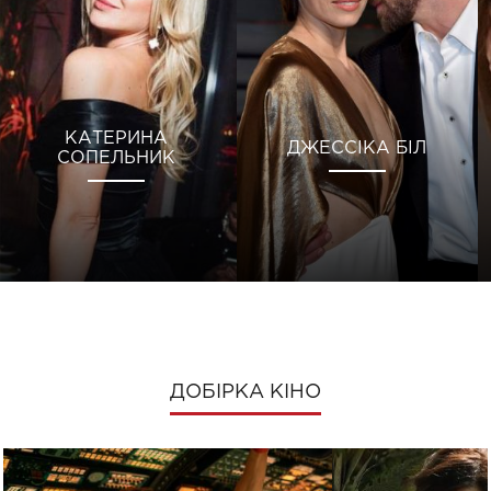
КАТЕРИНА
ДЖЕССІКА БІЛ
СОПЕЛЬНИК
ДОБІРКА КІНО