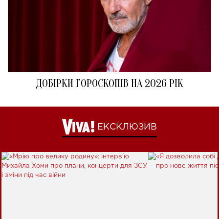
ДОБІРКИ ГОРОСКОПІВ НА 2026 РІК
ЕКСКЛЮЗИВ