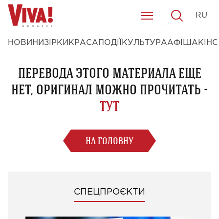
RU
НОВИНИ
ЗІРКИ
КРАСА
ПОДІЇ
КУЛЬТУРА
АФІША
КІНО
ПЕРЕВОДА ЭТОГО МАТЕРИАЛА ЕЩЕ
НЕТ, ОРИГИНАЛ МОЖНО ПРОЧИТАТЬ -
ТУТ
НА ГОЛОВНУ
СПЕЦПРОЄКТИ