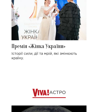
Премія «Жінка України»
Історії сили, дії та мрій, які змінюють
країну.
АСТРО