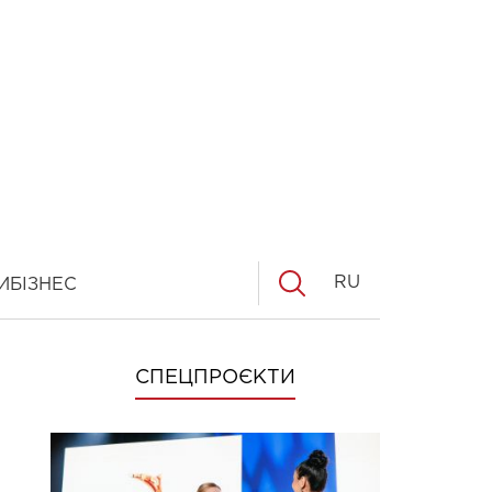
RU
И
БІЗНЕС
СПЕЦПРОЄКТИ