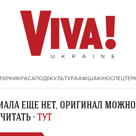
И
ЗІРКИ
КРАСА
ПОДІЇ
КУЛЬТУРА
АФІША
КІНО
СПЕЦТЕМ
ИАЛА ЕЩЕ НЕТ, ОРИГИНАЛ МОЖНО
ЧИТАТЬ -
ТУТ