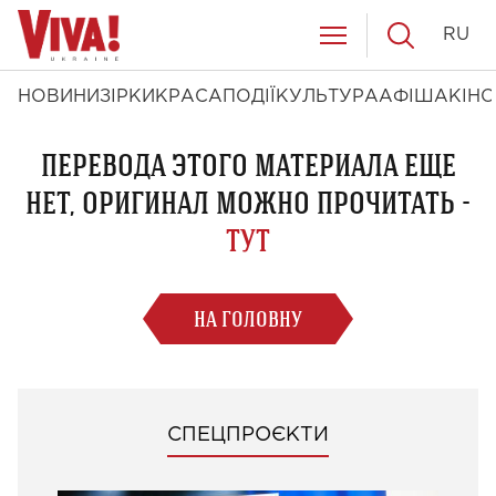
RU
НОВИНИ
ЗІРКИ
КРАСА
ПОДІЇ
КУЛЬТУРА
АФІША
КІНО
ПЕРЕВОДА ЭТОГО МАТЕРИАЛА ЕЩЕ
НЕТ, ОРИГИНАЛ МОЖНО ПРОЧИТАТЬ -
ТУТ
НА ГОЛОВНУ
СПЕЦПРОЄКТИ