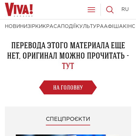
RU
НОВИНИ
ЗІРКИ
КРАСА
ПОДІЇ
КУЛЬТУРА
АФІША
КІНО
ПЕРЕВОДА ЭТОГО МАТЕРИАЛА ЕЩЕ
НЕТ, ОРИГИНАЛ МОЖНО ПРОЧИТАТЬ -
ТУТ
НА ГОЛОВНУ
СПЕЦПРОЄКТИ