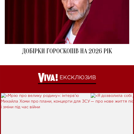
ДОБІРКИ ГОРОСКОПІВ НА 2026 РІК
ЕКСКЛЮЗИВ