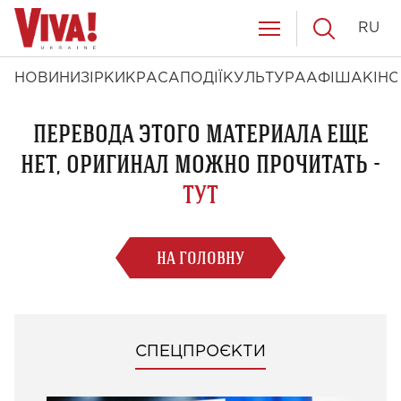
RU
НОВИНИ
ЗІРКИ
КРАСА
ПОДІЇ
КУЛЬТУРА
АФІША
КІНО
ПЕРЕВОДА ЭТОГО МАТЕРИАЛА ЕЩЕ
НЕТ, ОРИГИНАЛ МОЖНО ПРОЧИТАТЬ -
ТУТ
НА ГОЛОВНУ
СПЕЦПРОЄКТИ