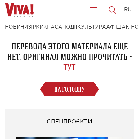
RU
НОВИНИ
ЗІРКИ
КРАСА
ПОДІЇ
КУЛЬТУРА
АФІША
КІНО
ПЕРЕВОДА ЭТОГО МАТЕРИАЛА ЕЩЕ
НЕТ, ОРИГИНАЛ МОЖНО ПРОЧИТАТЬ -
ТУТ
НА ГОЛОВНУ
СПЕЦПРОЄКТИ