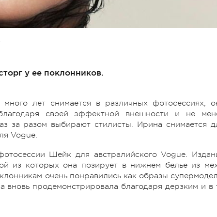
О
торг у ее поклонников.
 много лет снимается в различных фотосессиях, о
благодаря своей эффектной внешности и не мен
аз за разом выбирают стилисты. Ирина снимается д
ля Vogue.
 фотосессии Шейк для австралийского Vogue. Издан
ой из которых она позирует в нижнем белье из мех
клонникам очень понравились как образы супермодел
на вновь продемонстрировала благодаря дерзким и в 