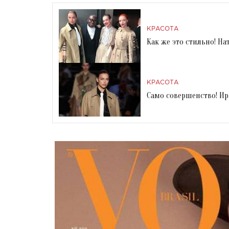
КРАСОТА
Как же это стильно! Н
КРАСОТА
Само совершенство! Ир