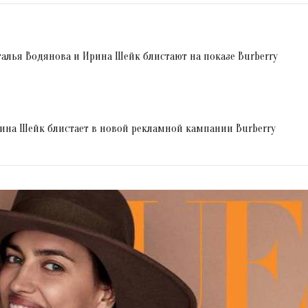
аталья Водянова и Ирина Шейк блистают на показе Burberry
ина Шейк блистает в новой рекламной кампании Burberry