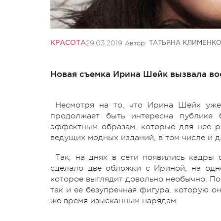
29.03.2019
Автор:
КРАСОТА
ТАТЬЯНА КЛИМЕНК
Новая съемка Ирина Шейк вызвала вос
Несмотря на то, что Ирина Шейк уже
продолжает быть интересна публике 
эффектным образам, которые для нее р
ведущих модных изданий, в том числе и д
Так, на днях в сети появились кадры
сделало две обложки с Ириной, на одн
которое выглядит довольно необычно. По
так и ее безупречная фигура, которую о
же время изысканным нарядам.