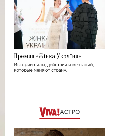
Премия «Жінка України»
Истории силы, действия и мечтаний,
которые меняют страну.
АСТРО