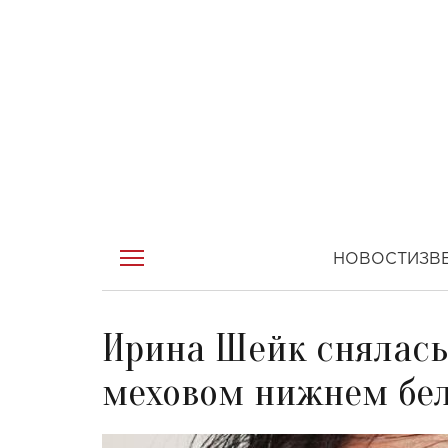
НОВОСТИ
ЗВ
Ирина Шейк снялась
меховом нижнем бе