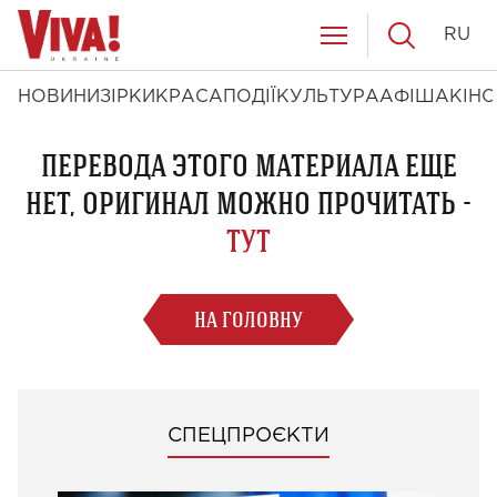
RU
НОВИНИ
ЗІРКИ
КРАСА
ПОДІЇ
КУЛЬТУРА
АФІША
КІНО
ПЕРЕВОДА ЭТОГО МАТЕРИАЛА ЕЩЕ
НЕТ, ОРИГИНАЛ МОЖНО ПРОЧИТАТЬ -
ТУТ
НА ГОЛОВНУ
СПЕЦПРОЄКТИ