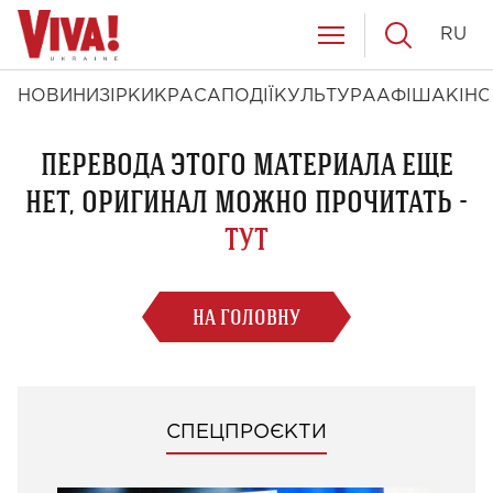
RU
НОВИНИ
ЗІРКИ
КРАСА
ПОДІЇ
КУЛЬТУРА
АФІША
КІНО
ПЕРЕВОДА ЭТОГО МАТЕРИАЛА ЕЩЕ
НЕТ, ОРИГИНАЛ МОЖНО ПРОЧИТАТЬ -
ТУТ
НА ГОЛОВНУ
СПЕЦПРОЄКТИ