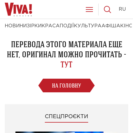
RU
НОВИНИ
ЗІРКИ
КРАСА
ПОДІЇ
КУЛЬТУРА
АФІША
КІНО
ПЕРЕВОДА ЭТОГО МАТЕРИАЛА ЕЩЕ
НЕТ, ОРИГИНАЛ МОЖНО ПРОЧИТАТЬ -
ТУТ
НА ГОЛОВНУ
СПЕЦПРОЄКТИ