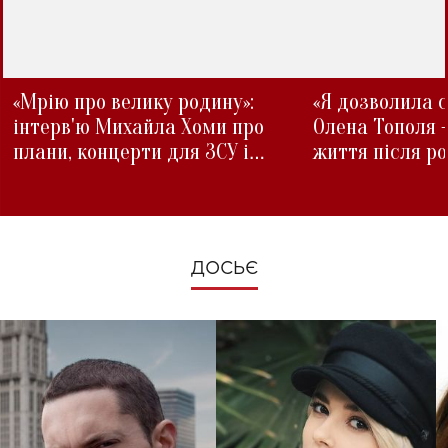
«Мрію про велику родину»:
«Я дозволила с
інтерв'ю Михайла Хоми про
Олена Тополя 
плани, концерти для ЗСУ і
життя після р
зміни під час війни
ДОСЬЄ