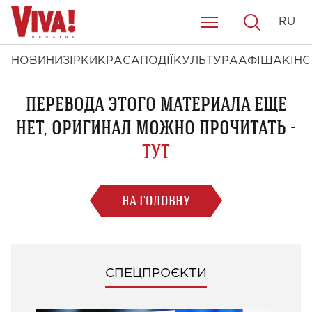
RU
НОВИНИ
ЗІРКИ
КРАСА
ПОДІЇ
КУЛЬТУРА
АФІША
КІНО
ПЕРЕВОДА ЭТОГО МАТЕРИАЛА ЕЩЕ
НЕТ, ОРИГИНАЛ МОЖНО ПРОЧИТАТЬ -
ТУТ
НА ГОЛОВНУ
СПЕЦПРОЄКТИ