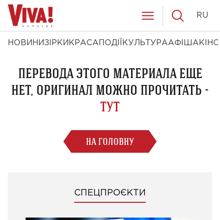
RU
НОВИНИ
ЗІРКИ
КРАСА
ПОДІЇ
КУЛЬТУРА
АФІША
КІНО
ПЕРЕВОДА ЭТОГО МАТЕРИАЛА ЕЩЕ
НЕТ, ОРИГИНАЛ МОЖНО ПРОЧИТАТЬ -
ТУТ
НА ГОЛОВНУ
СПЕЦПРОЄКТИ