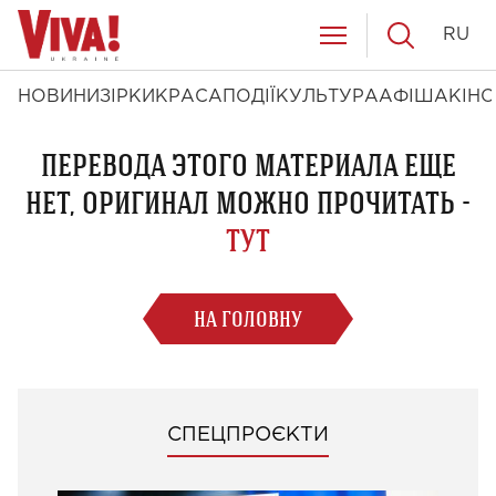
RU
НОВИНИ
ЗІРКИ
КРАСА
ПОДІЇ
КУЛЬТУРА
АФІША
КІНО
ПЕРЕВОДА ЭТОГО МАТЕРИАЛА ЕЩЕ
НЕТ, ОРИГИНАЛ МОЖНО ПРОЧИТАТЬ -
ТУТ
НА ГОЛОВНУ
СПЕЦПРОЄКТИ