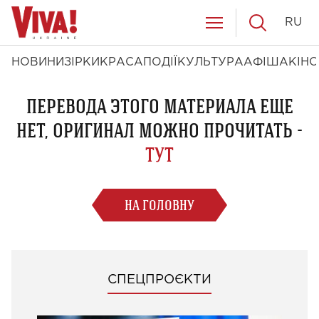
RU
НОВИНИ
ЗІРКИ
КРАСА
ПОДІЇ
КУЛЬТУРА
АФІША
КІНО
ПЕРЕВОДА ЭТОГО МАТЕРИАЛА ЕЩЕ
НЕТ, ОРИГИНАЛ МОЖНО ПРОЧИТАТЬ -
ТУТ
НА ГОЛОВНУ
СПЕЦПРОЄКТИ