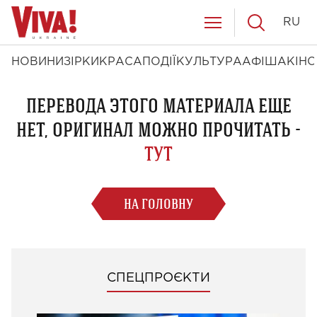
RU
НОВИНИ
ЗІРКИ
КРАСА
ПОДІЇ
КУЛЬТУРА
АФІША
КІНО
ПЕРЕВОДА ЭТОГО МАТЕРИАЛА ЕЩЕ
НЕТ, ОРИГИНАЛ МОЖНО ПРОЧИТАТЬ -
ТУТ
НА ГОЛОВНУ
СПЕЦПРОЄКТИ