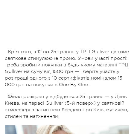
Крім того, з 12 по 25 травня у ТРЦ Gulliver діятиме
святкове стимулююче промо. Умови участі прості:
треба зробити покупки в будь-якому магазині ТРЦ
Gulliver на суму від 1500 грн — і беріть участь у
розіграші одного з 10 сертифікатів номіналом 15
000 грн на покупки в One By One.
Фінал розіграшу відбудеться 25 травня — у День
Києва, на терасі Gulliver (5-й поверх) у святковій
атмосфері з затишною бесідою про Київ, музикою,
стилем та натхненням.