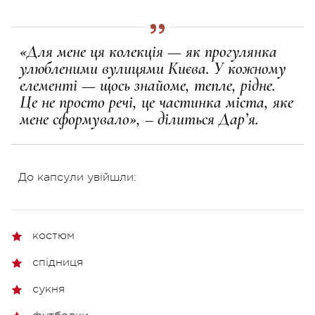
«Для мене ця колекція — як прогулянка
улюбленими вулицями Києва. У кожному
елементі — щось знайоме, тепле, рідне.
Це не просто речі, це частинка міста, яке
мене сформувало», – ділиться Дар’я.
До капсули увійшли:
костюм
спідниця
сукня