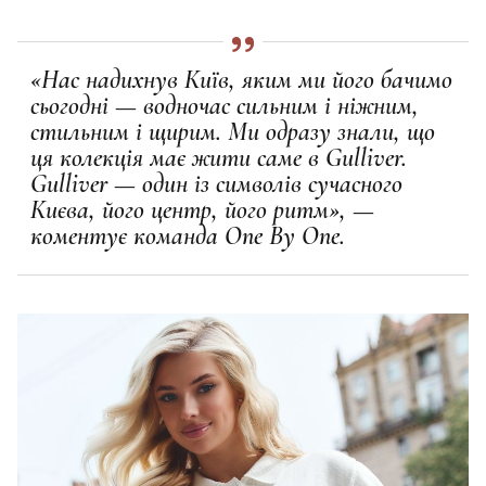
«Нас надихнув Київ, яким ми його бачимо
сьогодні — водночас сильним і ніжним,
стильним і щирим. Ми одразу знали, що
ця колекція має жити саме в Gulliver.
Gulliver — один із символів сучасного
Києва, його центр, його ритм», —
коментує команда One By One.