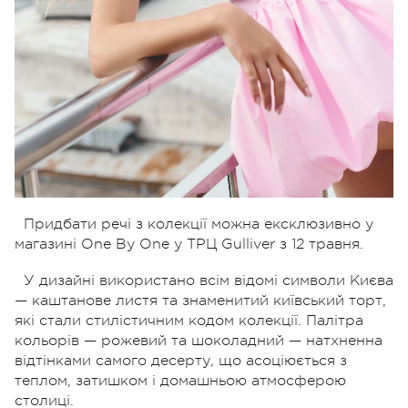
Придбати речі з колекції можна ексклюзивно у
магазині One By One у ТРЦ Gulliver з 12 травня.
У дизайні використано всім відомі символи Києва
— каштанове листя та знаменитий київський торт,
які стали стилістичним кодом колекції. Палітра
кольорів — рожевий та шоколадний — натхненна
відтінками самого десерту, що асоціюється з
теплом, затишком і домашньою атмосферою
столиці.