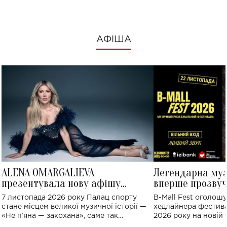
АФІША
ALENA OMARGALIEVA
Легендарна му
презентувала нову афішу
вперше прозвуч
великого концерту в Палаці
Україні: де від
7 листопада 2026 року Палац спорту
B-Mall Fest оголош
спорту
стане місцем великої музичної історії —
хедлайнера фестива
«Не пʼяна — закохана», саме так
2026 року на новій т
символічно названо майбутній концерт
stage відбудеться у