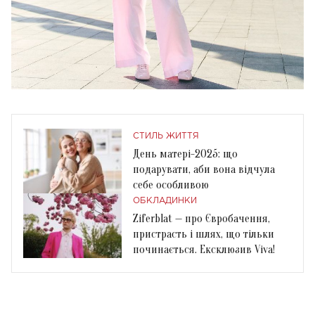
СТИЛЬ ЖИТТЯ
День матері-2025: що
подарувати, аби вона відчула
себе особливою
ОБКЛАДИНКИ
Ziferblat — про Євробачення,
пристрасть і шлях, що тільки
починається. Ексклюзив Viva!