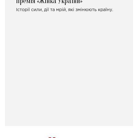
Премія «Жінка України»
Історії сили, дії та мрій, які змінюють країну.