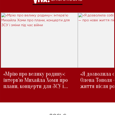
«Мрію про велику родину»:
«Я дозволила с
інтерв'ю Михайла Хоми про
Олена Тополя 
плани, концерти для ЗСУ і
життя після р
зміни під час війни