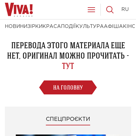
RU
НОВИНИ
ЗІРКИ
КРАСА
ПОДІЇ
КУЛЬТУРА
АФІША
КІНО
ПЕРЕВОДА ЭТОГО МАТЕРИАЛА ЕЩЕ
НЕТ, ОРИГИНАЛ МОЖНО ПРОЧИТАТЬ -
ТУТ
НА ГОЛОВНУ
СПЕЦПРОЄКТИ