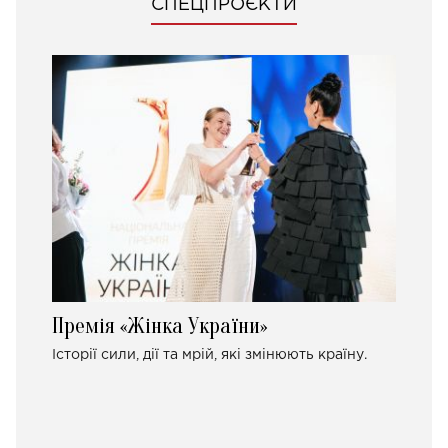
СПЕЦПРОЄКТИ
Премія «Жінка України»
Історії сили, дії та мрій, які змінюють країну.