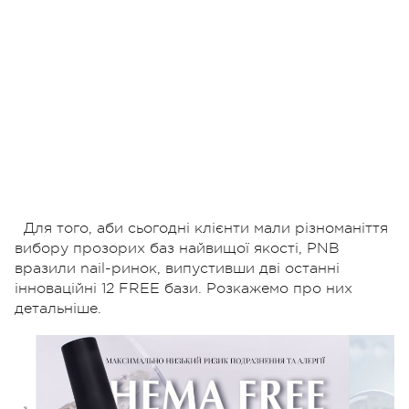
Для того, аби сьогодні клієнти мали різноманіття
вибору прозорих баз найвищої якості, PNB
вразили nail-ринок, випустивши дві останні
інноваційні 12 FREE бази. Розкажемо про них
детальніше.