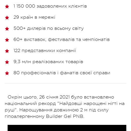
1 150 000 задоволених клієнтів
29 країн в мережі
500+ дилерів по всьому світу
60+ виставок, фестивалів та чемпіонатів
122 представники компанії
9,3 млн реалізованих товарів
80 професіоналів і фанатів своєї справи
Окрім цього, 26 січня 2021 було встановлено
національний рекорд "Найдовші нарощені нігті на
руці". Нарощування довжиною 2 м під силу
гіпоалергенному Builder Gel PNB.