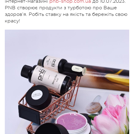
інтернет-магазині
pnb-shop.com.ua
до 10.07.2023.
PNB створює продукти з турботою про Ваше
здоров’я. Робіть ставку на якість та бережіть свою
красу!