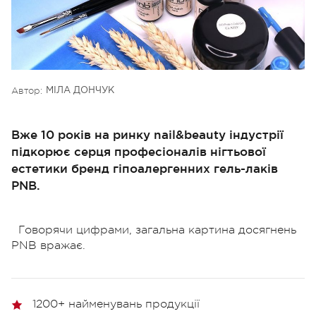
Автор:
МІЛА ДОНЧУК
Вже 10 років на ринку nail&beauty індустрії
підкорює серця професіоналів нігтьової
естетики бренд гіпоалергенних гель-лаків
PNB.
Говорячи цифрами, загальна картина досягнень
PNB вражає.
1200+ найменувань продукції