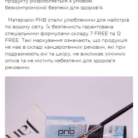
продукту розробляється з умовою
безкомпромісної безпеки для здоров’я.
Матеріали PNB стали улюбленими для майстрів
по всьому світу. Їх безпечність гарантована
спеціальними формулами складу 7 FREE та 12
FREE. Такі маркування означають, що продукція
не має в складі канцерогенних речовин, які при
подразнюють очі та шкіру, не викликає хімічних
опіків та не містить небезпечні для здоров'я
речовини.