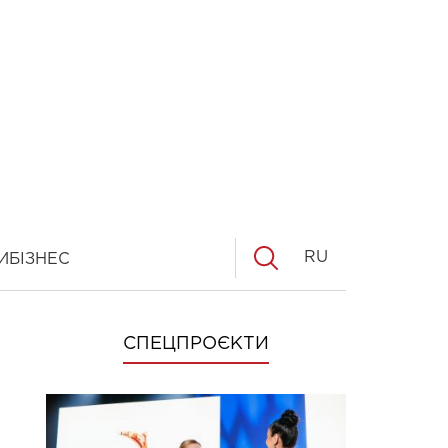
RU
И
БІЗНЕС
СПЕЦПРОЄКТИ