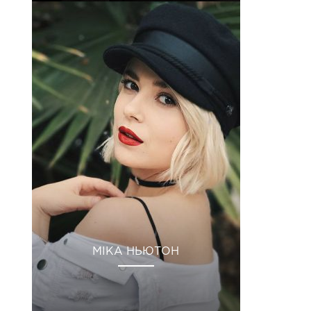
МІКА НЬЮТОН