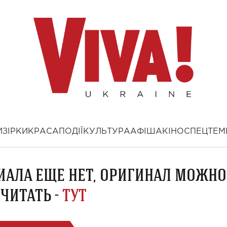
И
ЗІРКИ
КРАСА
ПОДІЇ
КУЛЬТУРА
АФІША
КІНО
СПЕЦТЕМ
ИАЛА ЕЩЕ НЕТ, ОРИГИНАЛ МОЖНО
ЧИТАТЬ -
ТУТ