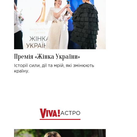
Премія «Жінка України»
Історії сили, дії та мрій, які змінюють
країну.
АСТРО