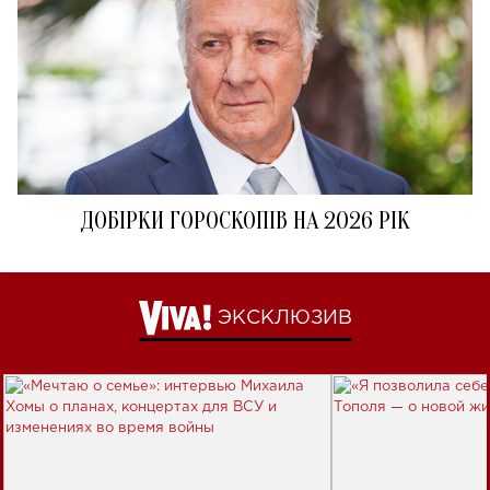
ДОБІРКИ ГОРОСКОПІВ НА 2026 РІК
ЭКСКЛЮЗИВ