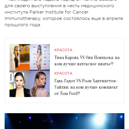
для своего выступления в честь медицинского
института Parker Institute for Cancer
Immunotherapy, которое состоялось еще в апреле
прошлого года.
КРАСОТА
Тина Кароль VS Оля Полякова: на
ком лучше латексное платье?
КРАСОТА
Галь Гадот VS Рози Хантингтон-
Уайтли: на ком лучше комплект
от Tom Ford?