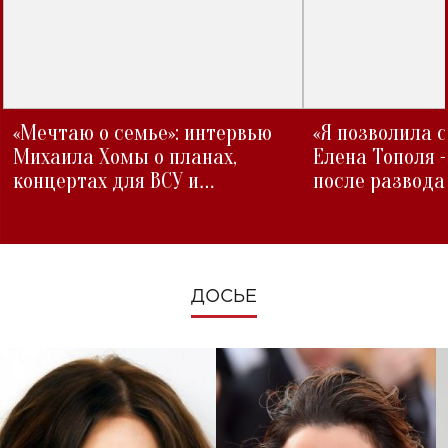
«Мечтаю о семье»: интервью
«Я позволила 
Михаила Хомы о планах,
Елена Тополя 
концертах для ВСУ и
после развода
изменениях во время войны
ДОСЬЕ