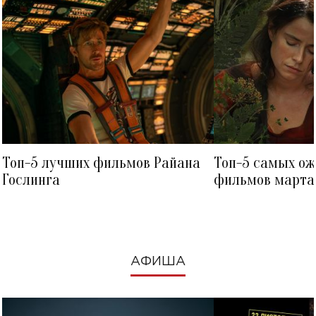
Топ-5 лучших фильмов Райана
Топ-5 самых о
Гослинга
фильмов марта 
посмотреть в к
АФИША