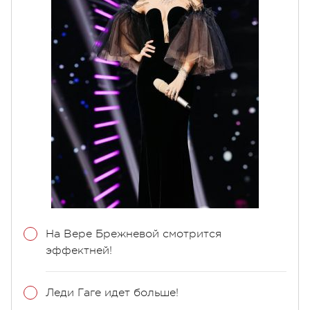
На Вере Брежневой смотрится
эффектней!
Леди Гаге идет больше!