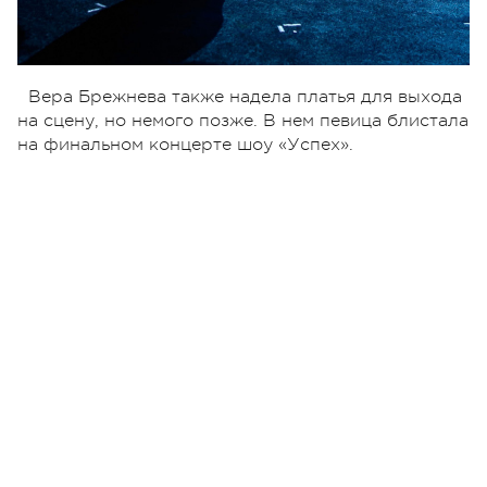
Вера Брежнева также надела платья для выхода
на сцену, но немого позже. В нем певица блистала
на финальном концерте шоу «Успех».