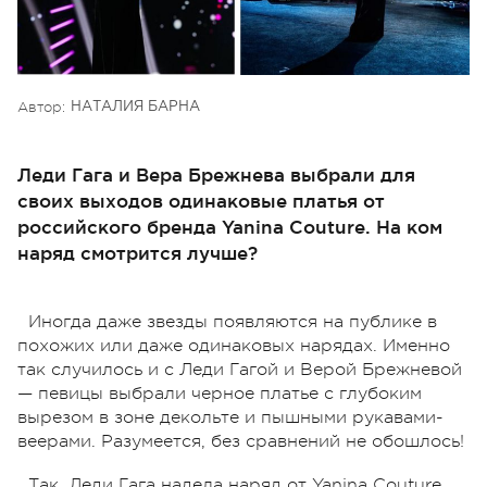
Автор:
НАТАЛИЯ БАРНА
Леди Гага и Вера Брежнева выбрали для
своих выходов одинаковые платья от
российского бренда Yanina Couture. На ком
наряд смотрится лучше?
Иногда даже звезды появляются на публике в
похожих или даже одинаковых нарядах. Именно
так случилось и с Леди Гагой и Верой Брежневой
— певицы выбрали черное платье с глубоким
вырезом в зоне декольте и пышными рукавами-
веерами. Разумеется, без сравнений не обошлось!
Так, Леди Гага надела наряд от Yanina Couture