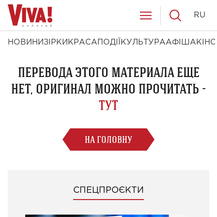
RU
НОВИНИ
ЗІРКИ
КРАСА
ПОДІЇ
КУЛЬТУРА
АФІША
КІНО
ПЕРЕВОДА ЭТОГО МАТЕРИАЛА ЕЩЕ
НЕТ, ОРИГИНАЛ МОЖНО ПРОЧИТАТЬ -
ТУТ
НА ГОЛОВНУ
СПЕЦПРОЄКТИ