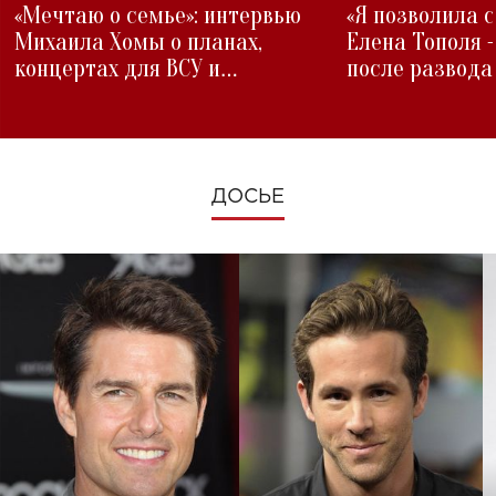
«Мечтаю о семье»: интервью
«Я позволила 
Михаила Хомы о планах,
Елена Тополя 
концертах для ВСУ и
после развода
изменениях во время войны
ДОСЬЕ