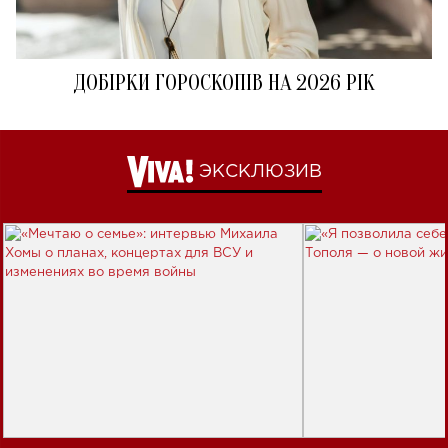
ДОБІРКИ ГОРОСКОПІВ НА 2026 РІК
ЭКСКЛЮЗИВ