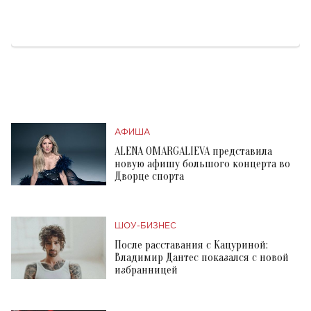
АФИША
ALENA OMARGALIEVA представила
новую афишу большого концерта во
Дворце спорта
ШОУ-БИЗНЕС
После расставания с Кацуриной:
Владимир Дантес показался с новой
избранницей