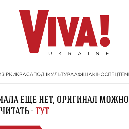
И
ЗІРКИ
КРАСА
ПОДІЇ
КУЛЬТУРА
АФІША
КІНО
СПЕЦТЕМ
ИАЛА ЕЩЕ НЕТ, ОРИГИНАЛ МОЖНО
ЧИТАТЬ -
ТУТ