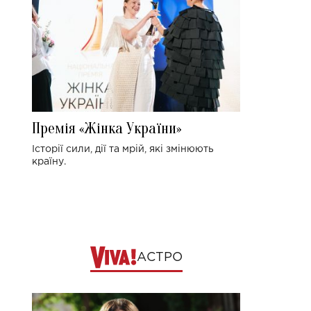
Премія «Жінка України»
Історії сили, дії та мрій, які змінюють
країну.
АСТРО