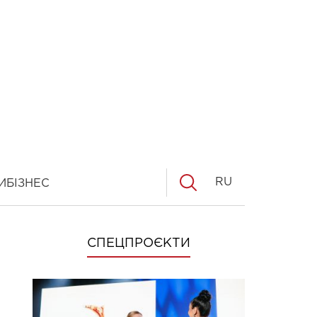
RU
И
БІЗНЕС
СПЕЦПРОЄКТИ