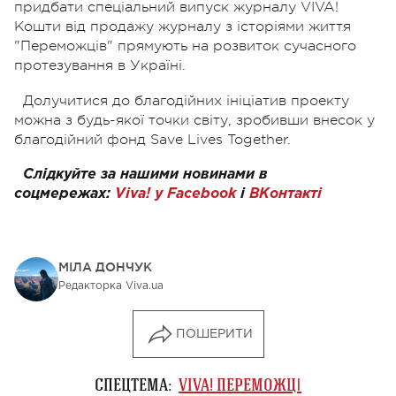
придбати спеціальний випуск журналу VIVA!
Кошти від продажу журналу з історіями життя
"Переможців" прямують на розвиток сучасного
протезування в Україні.
Долучитися до благодійних ініціатив проекту
можна з будь-якої точки світу, зробивши внесок у
благодійний фонд Save Lives Together.
Слідкуйте за нашими новинами в
соцмережах:
Viva! у Facebook
і
ВКонтакті
МІЛА ДОНЧУК
Редакторка Viva.ua
ПОШЕРИТИ
СПЕЦТЕМА:
VIVA! ПЕРЕМОЖЦІ