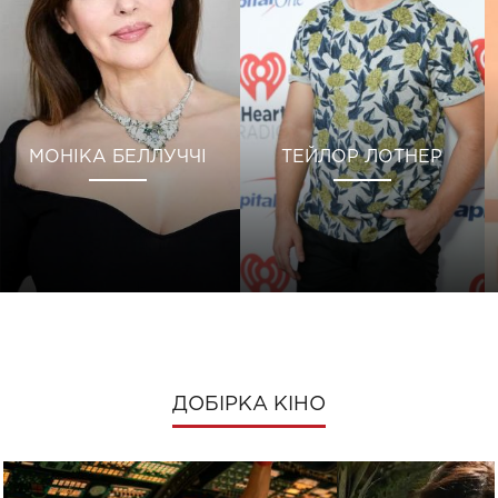
МОНІКА БЕЛЛУЧЧІ
ТЕЙЛОР ЛОТНЕР
ДОБІРКА КІНО