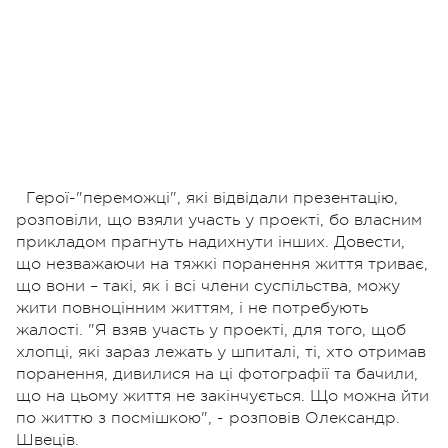
Герої-"переможці", які відвідали презентацію,
розповіли, що взяли участь у проекті, бо власним
прикладом прагнуть надихнути інших. Довести,
що незважаючи на тяжкі поранення життя триває,
що вони – такі, як і всі члени суспільства, можу
жити повноцінним життям, і не потребують
жалості. "Я взяв участь у проекті, для того, щоб
хлопці, які зараз лежать у шпиталі, ті, хто отримав
поранення, дивилися на ці фотографії та бачили,
що на цьому життя не закінчується. Що можна йти
по життю з посмішкою", - розповів Олександр.
Швеців.