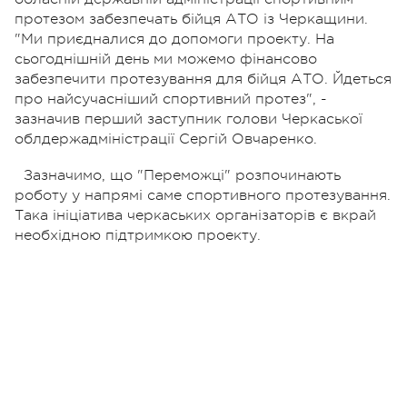
протезом забезпечать бійця АТО із Черкащини.
"Ми приєдналися до допомоги проекту. На
сьогоднішній день ми можемо фінансово
забезпечити протезування для бійця АТО. Йдеться
про найсучасніший спортивний протез", -
зазначив перший заступник голови Черкаської
облдержадміністрації Сергій Овчаренко.
Зазначимо, що "Переможці" розпочинають
роботу у напрямі саме спортивного протезування.
Така ініціатива черкаських організаторів є вкрай
необхідною підтримкою проекту.