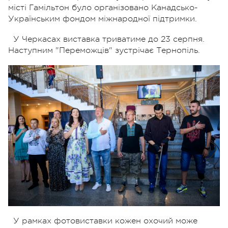
місті Гамільтон було організовано Канадсько-
Українським фондом міжнародної підтримки.
У Черкасах виставка триватиме до 23 серпня.
Наступним "Переможців" зустрічає Тернопіль.
У рамках фотовиставки кожен охочий може