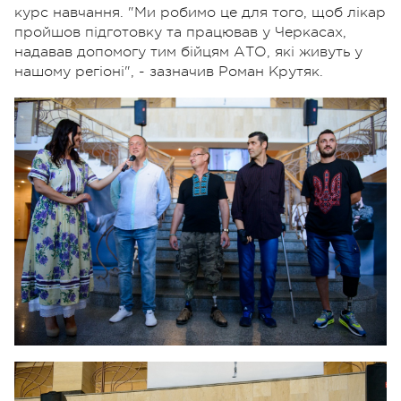
курс навчання. "Ми робимо це для того, щоб лікар
пройшов підготовку та працював у Черкасах,
надавав допомогу тим бійцям АТО, які живуть у
нашому регіоні", - зазначив Роман Крутяк.