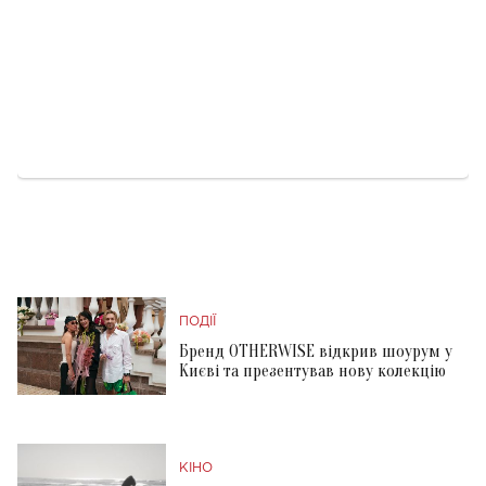
ПОДІЇ
Бренд OTHERWISE відкрив шоурум у
Києві та презентував нову колекцію
КІНО