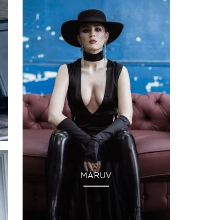
MARUV