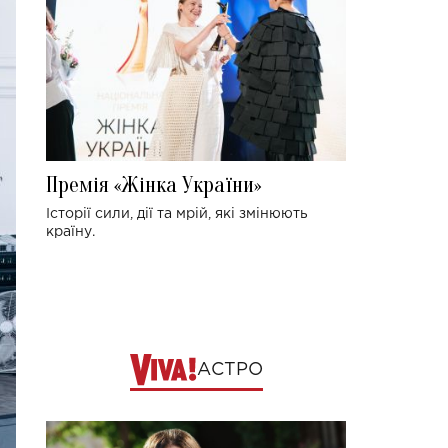
Премія «Жінка України»
Історії сили, дії та мрій, які змінюють
країну.
АСТРО