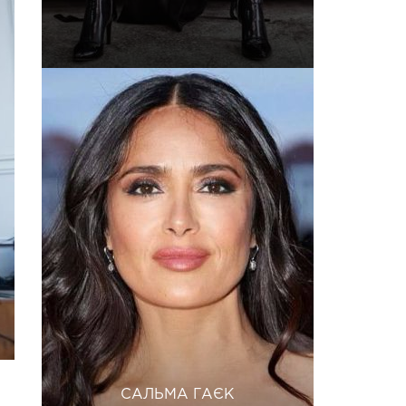
САЛЬМА ГАЄК