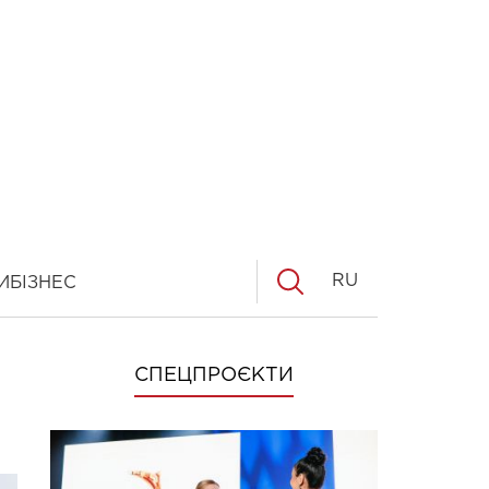
RU
И
БІЗНЕС
СПЕЦПРОЄКТИ