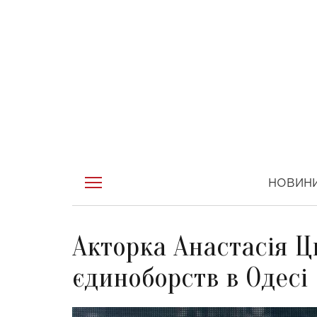
НОВИН
Акторка Анастасія Ц
єдиноборств в Одесі