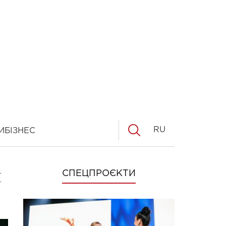
RU
И
БІЗНЕС
я
СПЕЦПРОЄКТИ