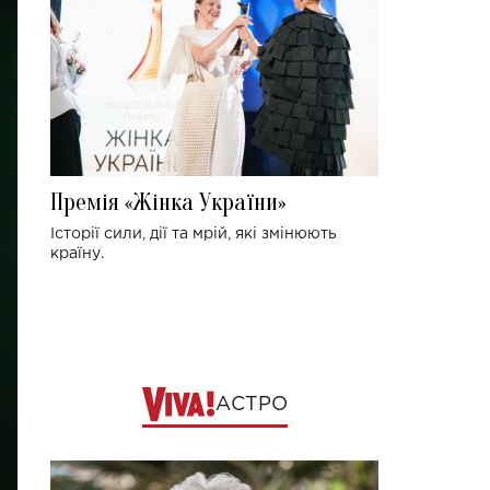
Премія «Жінка України»
Історії сили, дії та мрій, які змінюють
країну.
АСТРО