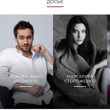
ДОСЬЄ
РОЖДЕН АНУСІ
МАРГАРИТА
(ROZHDEN)
СТОРОЖЕНКО