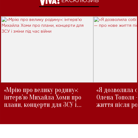
ЕКСКЛЮЗИВ
«Мрію про велику родину»:
«Я дозволила с
інтерв'ю Михайла Хоми про
Олена Тополя 
плани, концерти для ЗСУ і
життя після р
зміни під час війни