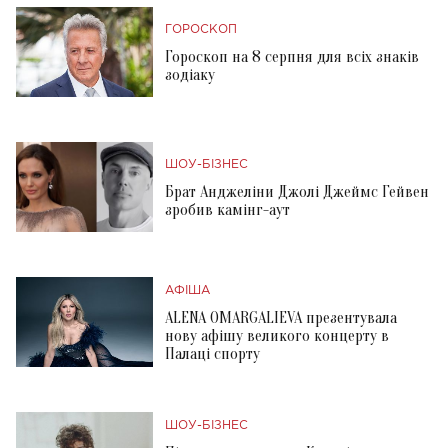
ГОРОСКОП
Гороскоп на 8 серпня для всіх знаків
зодіаку
ШОУ-БІЗНЕС
Брат Анджеліни Джолі Джеймс Гейвен
зробив камінг-аут
АФІША
ALENA OMARGALIEVA презентувала
нову афішу великого концерту в
Палаці спорту
ШОУ-БІЗНЕС