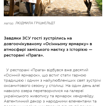
Автор:
ЛЮДМИЛА ГРІЦФЕЛЬДТ
Завдяки ЗСУ гості зустрілись на
довгоочікуваному «Осінньому ярмарку» в
атмосфері заміського маєтку з історією —
ресторані «Прага».
У ресторані «Прага» відбувся вже десятий
«Осінній ярмарок», що встиг стати гарною
традицією і одним з найулюбленіших свят зустрічі
оксамитового сезону у столиці.
На один день алеї
навколо озера перетворилися на галереї
українського живопису та ярмарок хендмейду.
Автентичний декор з народними елементами та