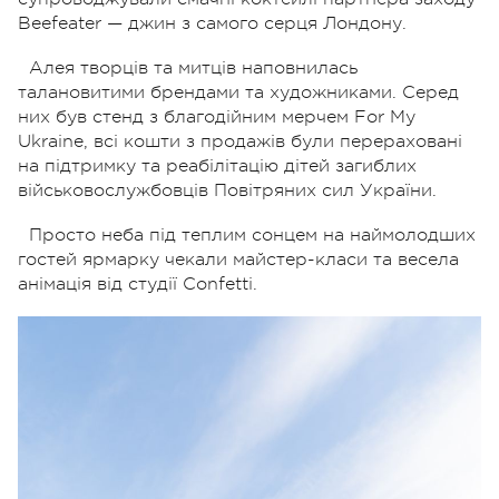
Beefeater — джин з самого серця Лондону.
Алея творців та митців наповнилась
талановитими брендами та художниками. Серед
них був стенд з благодійним мерчем For My
Ukraine, всі кошти з продажів були перераховані
на підтримку та реабілітацію дітей загиблих
військовослужбовців Повітряних сил України.
Просто неба під теплим сонцем на наймолодших
гостей ярмарку чекали майстер-класи та весела
анімація від студії Сonfetti.