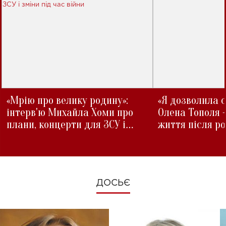
«Мрію про велику родину»:
«Я дозволила с
інтерв'ю Михайла Хоми про
Олена Тополя 
плани, концерти для ЗСУ і
життя після р
зміни під час війни
ДОСЬЄ