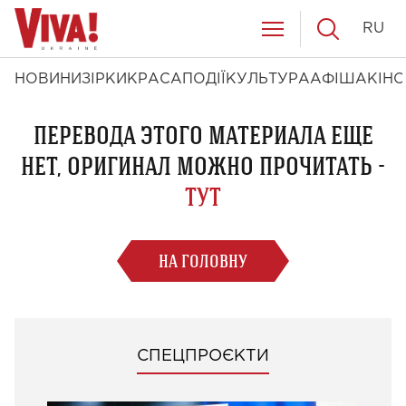
RU
НОВИНИ
ЗІРКИ
КРАСА
ПОДІЇ
КУЛЬТУРА
АФІША
КІНО
ПЕРЕВОДА ЭТОГО МАТЕРИАЛА ЕЩЕ
НЕТ, ОРИГИНАЛ МОЖНО ПРОЧИТАТЬ -
ТУТ
НА ГОЛОВНУ
СПЕЦПРОЄКТИ