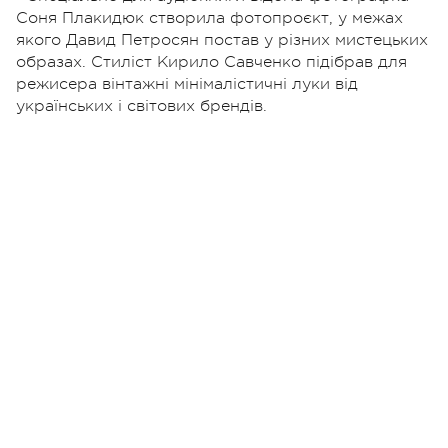
Соня Плакидюк створила фотопроєкт, у межах
якого Давид Петросян постав у різних мистецьких
образах. Стиліст Кирило Савченко підібрав для
режисера вінтажні мінімалістичні луки від
українських і світових брендів.