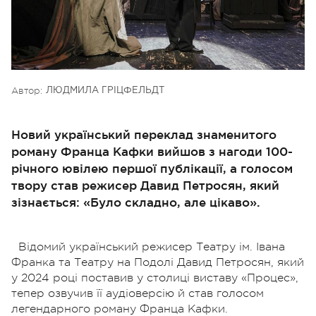
Автор:
ЛЮДМИЛА ГРІЦФЕЛЬДТ
Новий український переклад знаменитого
роману Франца Кафки вийшов з нагоди 100-
річного ювілею першої публікації, а голосом
твору став режисер Давид Петросян, який
зізнається: «Було складно, але цікаво».
Відомий український режисер Театру ім. Івана
Франка та Театру на Подолі Давид Петросян, який
у 2024 році поставив у столиці виставу «Процес»,
тепер озвучив її аудіоверсію й став голосом
легендарного роману Франца Кафки.