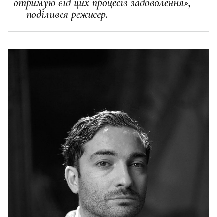
отримую від цих процесів задоволення»,
— поділився режисер.