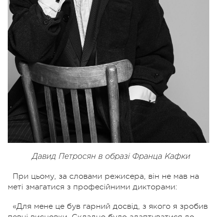
Давид Петросян в образі Франца Кафки
При цьому, за словами режисера, він не мав на
меті змагатися з професійними дикторами:
«Для мене це був гарний досвід, з якого я зробив