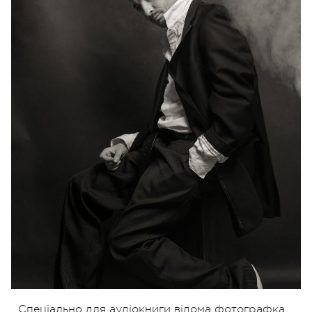
Спеціально для аудіокниги відома фотографка