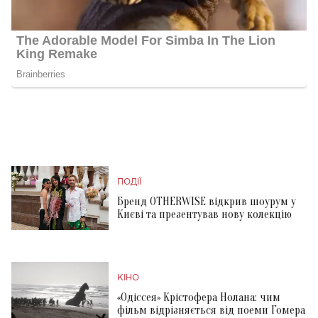
ПОДІЇ
Бренд OTHERWISE відкрив шоурум у
Києві та презентував нову колекцію
КІНО
«Одіссея» Крістофера Нолана: чим
фільм відрізняється від поеми Гомера