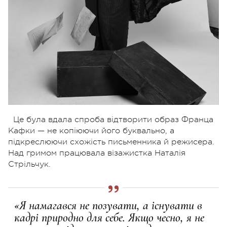
Це була вдала спроба відтворити образ Франца
Кафки — не копіюючи його буквально, а
підкреслюючи схожість письменника й режисера.
Над гримом працювала візажистка Наталія
Стрільчук.
«Я намагався не позувати, а існувати в
кадрі природно для себе. Якщо чесно, я не