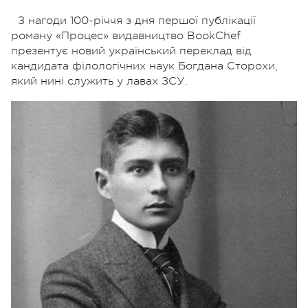
З нагоди 100-річчя з дня першої публікації
роману «Процес» видавництво BookChef
презентує новий український переклад від
кандидата філологічних наук Богдана Сторохи,
який нині служить у лавах ЗСУ.