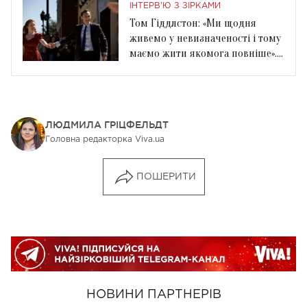
ІНТЕРВ'Ю З ЗІРКАМИ
Том Гіддлстон: «Ми щодня
живемо у невизначеності і тому
маємо жити якомога повніше».
Інтерв’ю Viva!
ЛЮДМИЛА ГРІЦФЕЛЬДТ
Головна редакторка Viva.ua
ПОШЕРИТИ
НОВИНИ ПАРТНЕРІВ