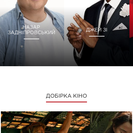
НАЗАР
ДЖЕЙ ЗІ
ЗАДНІПРОВСЬКИЙ
ДОБІРКА КІНО