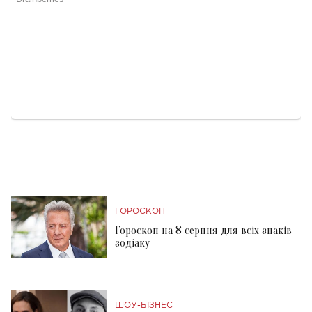
ГОРОСКОП
Гороскоп на 8 серпня для всіх знаків
зодіаку
ШОУ-БІЗНЕС