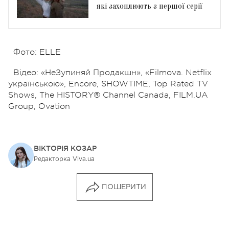
які захоплюють з першої серії
Фото: ELLE
Відео: «НеЗупиняй Продакшн», «Filmova. Netflix
українською», Encore, SHOWTIME, Top Rated TV
Shows, The HISTORY® Channel Canada, FILM.UA
Group, Ovation
ВІКТОРІЯ КОЗАР
Редакторка Viva.ua
ПОШЕРИТИ