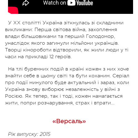
У ХХ столітті Україна зіткнулась зі складними
викликами: Перша світова війна, захоплення
влади більшовиками та перший Голодомор,
унаслідок якого загинули мільйони українців.
Творці кінороботи відтворили, як жили люди у ті
часи на прикладі 12 героїв.
На тлі буремних подій в країні кожен з них хоче
знайти себе в цьому світі та бути коханим. Серіал
про події минулого буде актуальний і зараз, коли
Україна знову виборює незалежність у війні з
Росією. Як тепер, так і тоді, кожен намагається
жити, попри розчарування, страх і втрати...
«Версаль»
Рік випуску: 2015