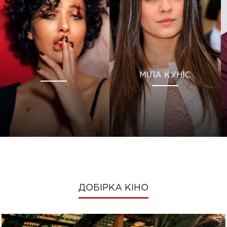
МІЛА КУНІС
ДОБІРКА КІНО