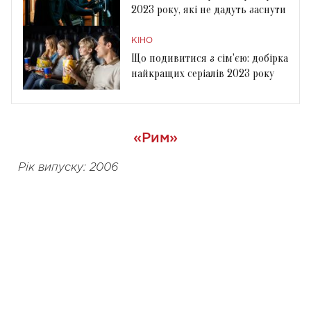
2023 року, які не дадуть заснути
КІНО
Що подивитися з сім'єю: добірка
найкращих серіалів 2023 року
«Рим»
Рік випуску: 2006