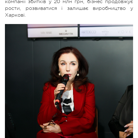
компанії збитків у 20 млн грн, бізнес продовжує
рости, розвиватися і залишає виробництво у
Харкові.