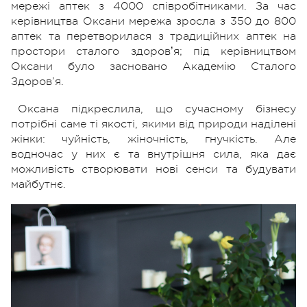
мережі аптек з 4000 співробітниками. За час
керівництва Оксани мережа зросла з 350 до 800
аптек та перетворилася з традиційних аптек на
простори сталого здоровʼя; під керівництвом
Оксани було засновано Академію Сталого
Здоров’я.
Оксана підкреслила, що сучасному бізнесу
потрібні саме ті якості, якими від природи наділені
жінки: чуйність, жіночність, гнучкість. Але
водночас у них є та внутрішня сила, яка дає
можливість створювати нові сенси та будувати
майбутнє.