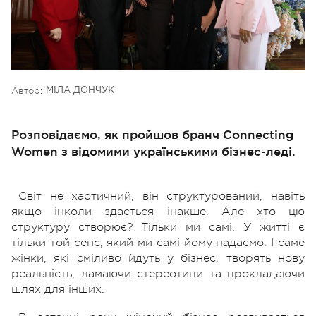
Автор:
МІЛА ДОНЧУК
Розповідаємо, як пройшов бранч Connecting
Women з відомими українськими бізнес-леді.
Світ не хаотичний, він структурований, навіть
якщо інколи здається інакше. Але хто цю
структуру створює? Тільки ми самі. У житті є
тільки той сенс, який ми самі йому надаємо. І саме
жінки, які сміливо йдуть у бізнес, творять нову
реальність, ламаючи стереотипи та прокладаючи
шлях для інших.