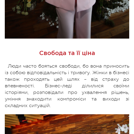
Свобода та її ціна
Люди часто бояться свободи, бо вона приносить
із собою відповідальність і тривогу. Жінки в бізнесі
також проходять цей шлях – від страху до
впевненості. Бізнес-леді ділилися своїми
історіями, розповідали про ухвалення рішень,
уміння знаходити компроміси та виходи зі
складних ситуацій.