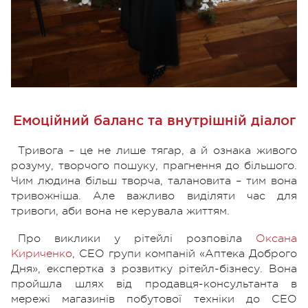
Емоційний баланс та внутрішній діалог
Тривога – це не лише тягар, а й ознака живого
розуму, творчого пошуку, прагнення до більшого.
Чим людина більш творча, талановита – тим вона
тривожніша. Але важливо виділяти час для
тривоги, аби вона не керувала життям.
Про виклики у рітейлі розповіла
Оксана
Кириченко
, СЕО групи компаній «Аптека Доброго
Дня», експертка з розвитку рітейл-бізнесу. Вона
пройшла шлях від продавця-консультанта в
мережі магазинів побутової техніки до СЕО