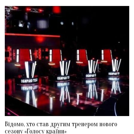
Відомо, хто став другим тренером нового
сезону «Голосу країни»