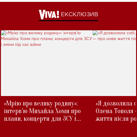
ЕКСКЛЮЗИВ
«Мрію про велику родину»:
«Я дозволила с
інтерв'ю Михайла Хоми про
Олена Тополя 
плани, концерти для ЗСУ і
життя після р
зміни під час війни