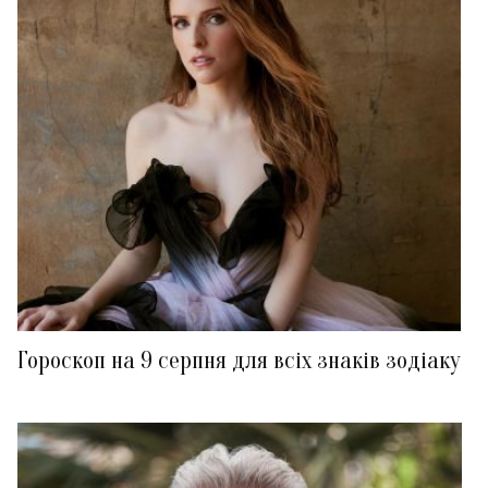
Гороскоп на 9 серпня для всіх знаків зодіаку