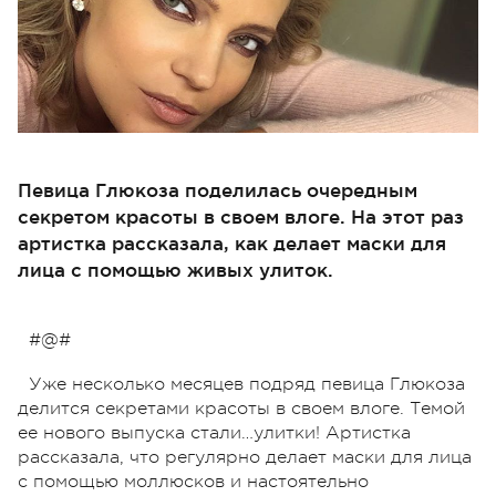
Певица Глюкоза поделилась очередным
секретом красоты в своем влоге. На этот раз
артистка рассказала, как делает маски для
лица с помощью живых улиток.
#@#
Уже несколько месяцев подряд певица Глюкоза
делится секретами красоты в своем влоге. Темой
ее нового выпуска стали…улитки! Артистка
рассказала, что регулярно делает маски для лица
с помощью моллюсков и настоятельно