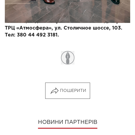
Aqua Spa.
Новая коллекция Manzoni24 уже представлена
в монобрендовом бутике в Киеве по адресу
ТРЦ «Атмосфера», ул. Столичное шоссе, 103.
Тел: 380 44 492 3181.
ПОШЕРИТИ
НОВИНИ ПАРТНЕРІВ