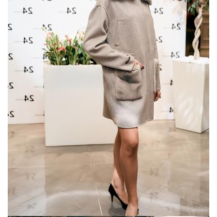
Trunk-show, представленное гостям вечера,
продемонстрировало тренд на роскошную
повседневность. Женщина в дорогих мехах или
изысканном пальто продолжает заниматься
рутинными делами: ходит в супермаркет, в кино,
путешествует и многое другое.