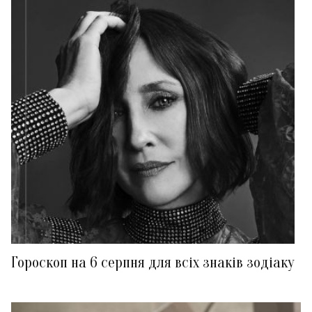
Гороскоп на 6 серпня для всіх знаків зодіаку