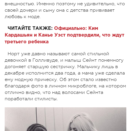
внешностью. Именно поэтому не удивительно, что
своей дочери и сыну она с детства прививает
любовь к моде.
ЧИТАЙТЕ ТАКЖЕ:
Официально: Ким
Кардашьян и Канье Уэст подтвердили, что ждут
третьего ребенка
Норт уже давно называют самой стильной
девочкой в Голливуде, и малыш Сейнт понемногу
догоняет старшую сестричку. Мальчику лишь в
декабре исполнится два года, а мама уже сделала
ему модную прическу. Об этом стало известно
благодаря фото в личном микроблоге, на котором
отлично видно, что над волосами Сейнта
поработали стилисты.