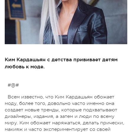
Ким Кардашьян с детства прививает детям
любовь к моде.
#@#
Всем известно, что Ким Кардашьян обожает
моду, более того, довольно часто именно она
создает новые тренды, которые подхватывают
дизайнеры, издания, а затем и люди по всему
миру. Ким обожает наряжаться, делать прически,
макияж и часто экспериментирует со своей