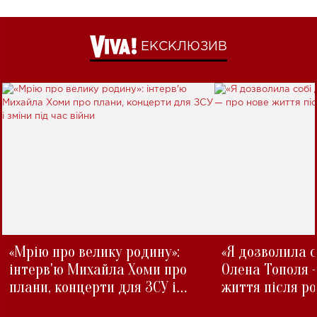
ЕКСКЛЮЗИВ
«Мрію про велику родину»:
«Я дозволила с
інтерв'ю Михайла Хоми про
Олена Тополя 
плани, концерти для ЗСУ і
життя після р
зміни під час війни