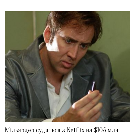
Мільярдер судиться з Netflix на $105 млн