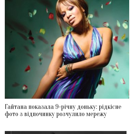
Гайтана показала 9-річну доньку: рідкісне
фото з відпочинку розчулило мережу