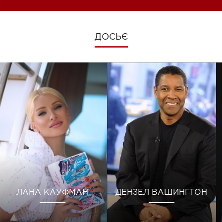
ДОСЬЄ
ЛАНА КАУФМАН
ДЕНЗЕЛ ВАШИНГТОН