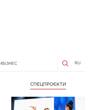
RU
И
БІЗНЕС
СПЕЦПРОЄКТИ