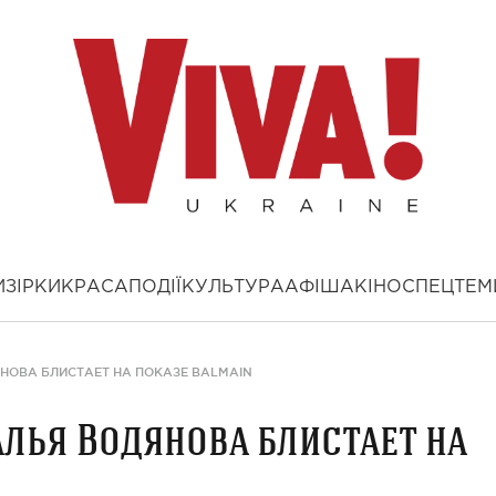
И
ЗІРКИ
КРАСА
ПОДІЇ
КУЛЬТУРА
АФІША
КІНО
СПЕЦТЕМ
НОВА БЛИСТАЕТ НА ПОКАЗЕ BALMAIN
лья Водянова блистает на