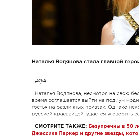
Наталья Водянова стала главной геро
#@#
Наталья Водянова, несмотря на свою бе
время соглашается выйти на подиум модн
гостья на различных показах. Однако не
русской красавицей, удается уговорить е
СМОТРИТЕ ТАКЖЕ:
Безупречны в 50 л
Джессика Паркер и другие звезды, кот