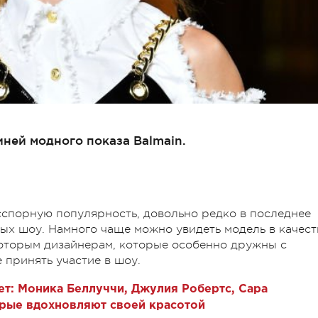
иней модного показа Balmain.
сспорную популярность, довольно редко в последнее
ых шоу. Намного чаще можно увидеть модель в качест
которым дизайнерам, которые особенно дружны с
е принять участие в шоу.
ет: Моника Беллуччи, Джулия Робертс, Сара
орые вдохновляют своей красотой