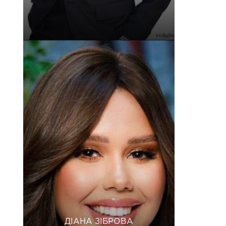
ДІАНА ЗІБРОВА