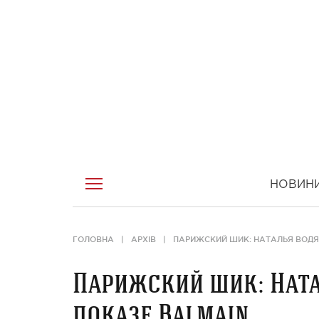
НОВИН
ГОЛОВНА
АРХІВ
ПАРИЖСКИЙ ШИК: НАТАЛЬЯ ВОДЯ
Парижский шик: Ната
показе Balmain