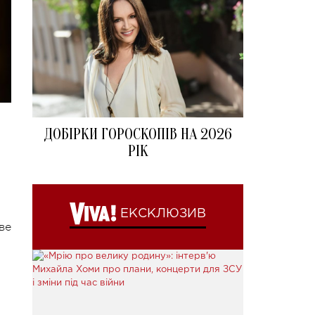
ДОБІРКИ ГОРОСКОПІВ НА 2026
РІК
ЕКСКЛЮЗИВ
ве