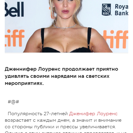
Дженнифер Лоуренс продолжает приятно
удивлять своими нарядами на светских
мероприятиях.
#@#
Популярность 27-летней
Дженифер Лоуренс
возрастает с каждым днем, а значит и внимание
со стороны публики и прессы увеличивается.