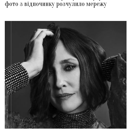
фото з відпочинку розчулило мережу