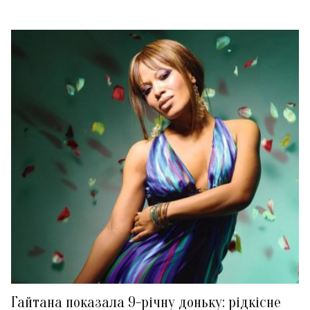
Гайтана показала 9-річну доньку: рідкісне