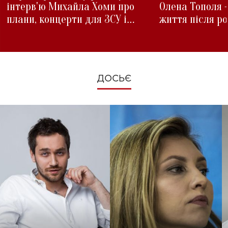
інтерв'ю Михайла Хоми про
Олена Тополя 
плани, концерти для ЗСУ і
життя після р
зміни під час війни
ДОСЬЄ