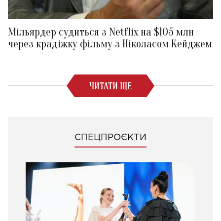
Мільярдер судиться з Netflix на $105 млн
через крадіжку фільму з Ніколасом Кейджем
ЧИТАТИ ЩЕ
СПЕЦПРОЄКТИ