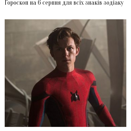
Гороскоп на 6 серпня для всіх знаків зодіаку