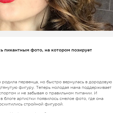
ь пикантным фото, на котором позирует
о родила первенца, но быстро вернулась в дородовую
тянутую фигуру. Теперь молодая мама поддерживает
 спортом и не забывая о правильном питании. И
 в блоге артистки появилось смелое фото, где она
восхитились стройной фигурой.