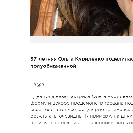
37-летняя Ольга Куриленко поделилас
полуобнаженной.
#@#
Два года назад актриса Ольга Куриленк
форму и вскоре продемонстрировала под
свое тело в тонусе, регулярно занимаясь
результаты очевидны! К примеру, на днях
позирует топлес, и ее поклонники лишь 