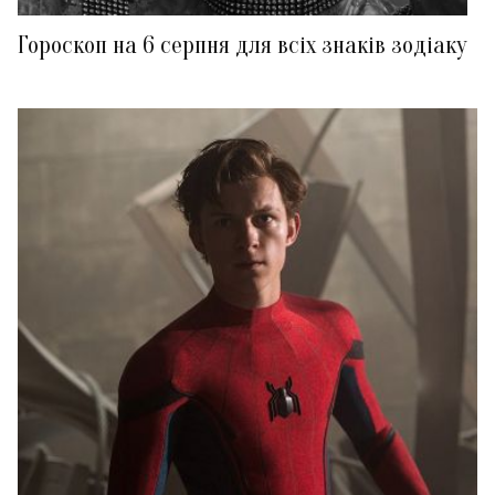
Гороскоп на 6 серпня для всіх знаків зодіаку