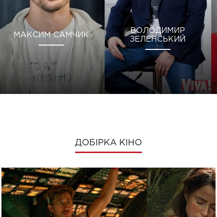
ВОЛОДИМИР
МАКСИМ САМЧИК
ЗЕЛЕНСЬКИЙ
ДОБІРКА КІНО