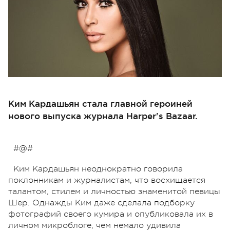
Ким Кардашьян стала главной героиней
нового выпуска журнала Harper's Bazaar.
#@#
Ким Кардашьян неоднократно говорила
поклонникам и журналистам, что восхищается
талантом, стилем и личностью знаменитой певицы
Шер. Однажды Ким даже сделала подборку
фотографий своего кумира и опубликовала их в
личном микроблоге, чем немало удивила