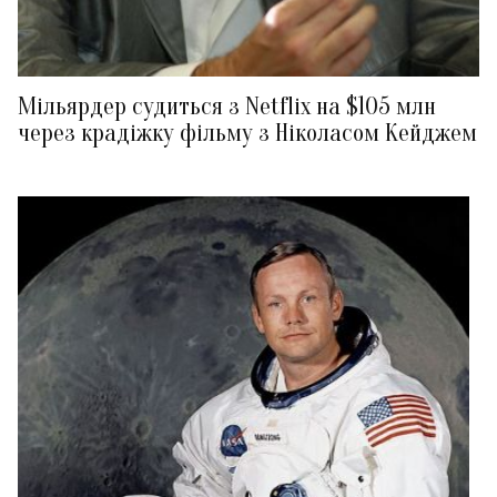
Мільярдер судиться з Netflix на $105 млн
через крадіжку фільму з Ніколасом Кейджем