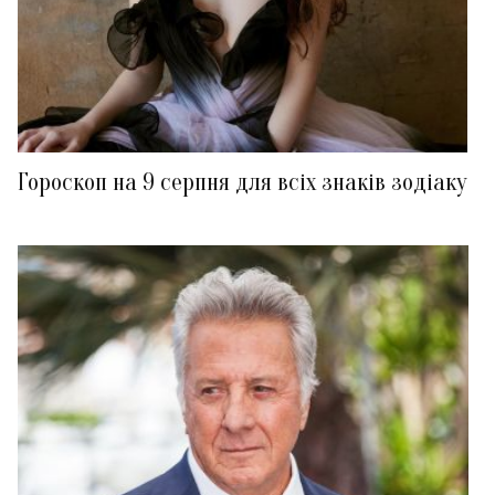
Гороскоп на 9 серпня для всіх знаків зодіаку