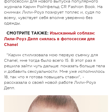
фотосессии для нового выпуска популярного
журнала Карин Ройтфельд CR Fashion Book. На
снимках Лили-Роуз позирует топлес и, судя по
всему, чувствует себя вполне уверенно без
одежды.
СМОТРИТЕ ТАКЖЕ:
Изысканный соблазн:
Лили-Роуз Депп снялась в фотосессии для
Chanel
"Карин стилизовала мою первую съемку для
Chanel, мне тогда было всего 15. В этот раз я
решила зайти чуть дальше: показать больше тела
и добавить сексуальности. Мне уже исполнилось
18, так что я готова повышать ставки", -
рассказала о своей новой работе Лили-Роуз
Депп.