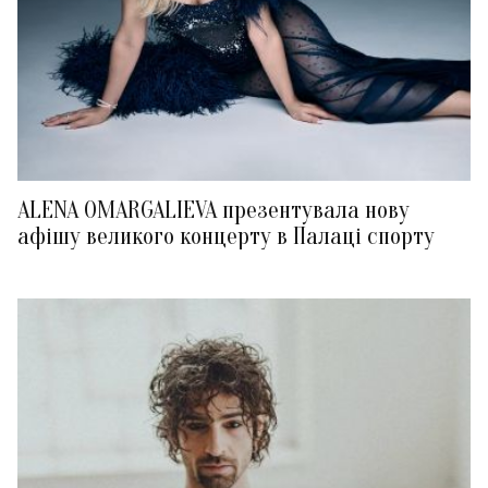
ALENA OMARGALIEVA презентувала нову
афішу великого концерту в Палаці спорту