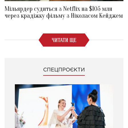
Мільярдер судиться з Netflix на $105 млн
через крадіжку фільму з Ніколасом Кейджем
ЧИТАТИ ЩЕ
СПЕЦПРОЄКТИ