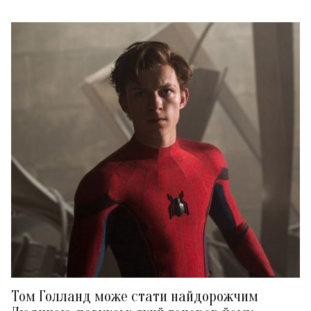
Том Голланд може стати найдорожчим