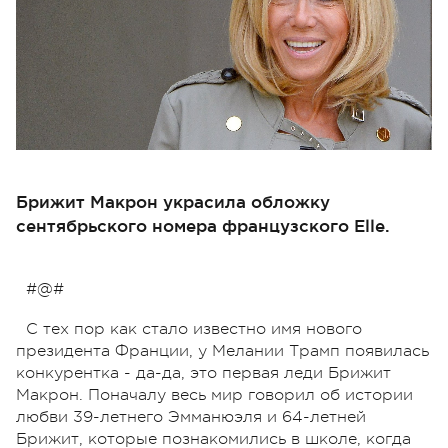
Брижит Макрон украсила обложку
сентябрьского номера французского Elle.
#@#
С тех пор как стало известно имя нового
президента Франции, у Мелании Трамп появилась
конкурентка - да-да, это первая леди Брижит
Макрон. Поначалу весь мир говорил об истории
любви 39-летнего Эмманюэля и 64-летней
Брижит, которые познакомились в школе, когда