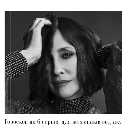
Гороскоп на 6 серпня для всіх знаків зодіаку