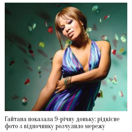
Гайтана показала 9-річну доньку: рідкісне
фото з відпочинку розчулило мережу