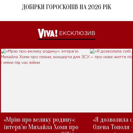
ДОБІРКИ ГОРОСКОПІВ НА 2026 РІК
ЕКСКЛЮЗИВ
«Мрію про велику родину»:
«Я дозволила с
інтерв'ю Михайла Хоми про
Олена Тополя 