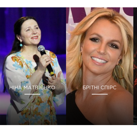
НІНА МАТВІЄНКО
БРІТНІ СПІРС