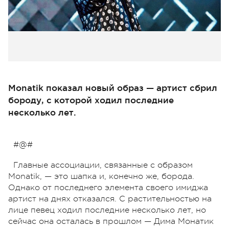
Monatik показал новый образ — артист сбрил
бороду, с которой ходил последние
несколько лет.
#@#
Главные ассоциации, связанные с образом
Monatik, — это шапка и, конечно же, борода.
Однако от последнего элемента своего имиджа
артист на днях отказался. С растительностью на
лице певец ходил последние несколько лет, но
сейчас она осталась в прошлом — Дима Монатик