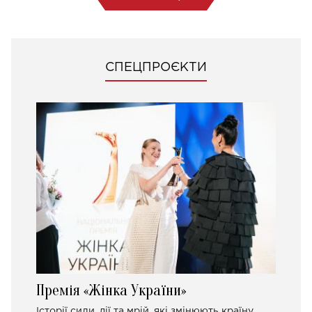
СПЕЦПРОЄКТИ
Премія «Жінка України»
Історії сили, дії та мрій, які змінюють країну.