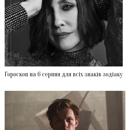
Гороскоп на 6 серпня для всіх знаків зодіаку