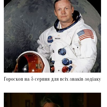
Гороскоп на 5 серпня для всіх знаків зодіаку