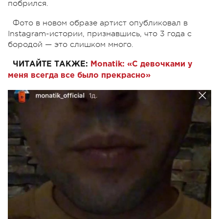
побрился.
Фото в новом образе артист опубликовал в
Instagram-истории, признавшись, что 3 года с
бородой — это слишком много.
ЧИТАЙТЕ ТАКЖЕ:
Monatik: «С девочками у
меня всегда все было прекрасно»