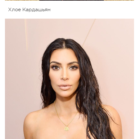
Хлое Кардашьян