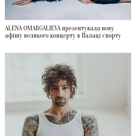
ALENA OMARGALIEVA презентувала нову
афішу великого концерту в Палаці спорту