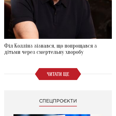
Філ Коллінз зізнався, що попрощався з
дітьми через смертельну хворобу
ЧИТАТИ ЩЕ
СПЕЦПРОЄКТИ