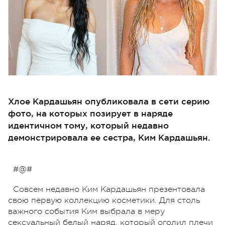
Хлое Кардашьян опубликовала в сети серию
фото, на которых позирует в наряде
идентичном тому, который недавно
демонстрировала ее сестра, Ким Кардашьян.
#@#
Совсем недавно Ким Кардашьян презентовала
свою первую коллекцию косметики. Для столь
важного события Ким выбрала в меру
сексуальный белый наряд, который оголил плечи