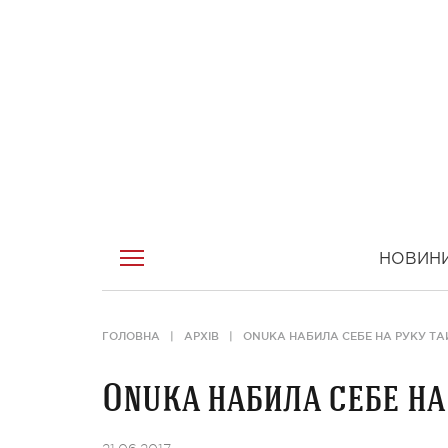
НОВИН
ГОЛОВНА
АРХІВ
ONUKA НАБИЛА СЕБЕ НА РУКУ ТА
Onuka набила себе на