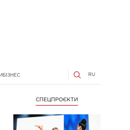
RU
И
БІЗНЕС
СПЕЦПРОЄКТИ