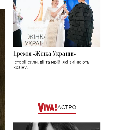
Премія «Жінка України»
Історії сили, дії та мрій, які змінюють
країну.
АСТРО