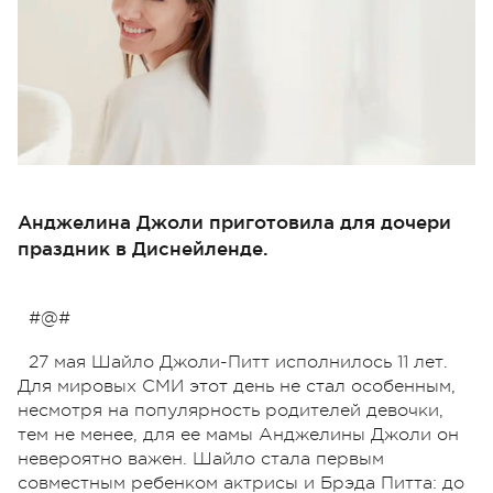
Анджелина Джоли приготовила для дочери
праздник в Диснейленде.
#@#
27 мая Шайло Джоли-Питт исполнилось 11 лет.
Для мировых СМИ этот день не стал особенным,
несмотря на популярность родителей девочки,
тем не менее, для ее мамы Анджелины Джоли он
невероятно важен. Шайло стала первым
совместным ребенком актрисы и Брэда Питта: до