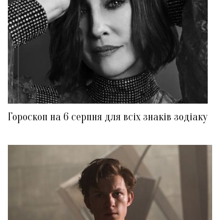
Гороскоп на 6 серпня для всіх знаків зодіаку