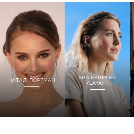
ЄВА БУШМІНА
НАТАЛІ ПОРТМАН
(LAYAH)