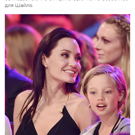
для Шайло.