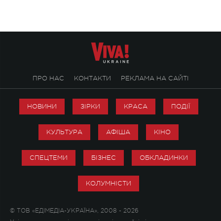
справжньої любові д
ПРО НАС
КОНТАКТИ
РЕКЛАМА НА САЙТІ
НОВИНИ
ЗІРКИ
КРАСА
ПОДІЇ
КУЛЬТУРА
АФІША
КІНО
СПЕЦТЕМИ
БІЗНЕС
ОБКЛАДИНКИ
КОЛУМНІСТИ
© ТОВ «ЕДІМЕДІА-УКРАЇНА», 2008 - 2026